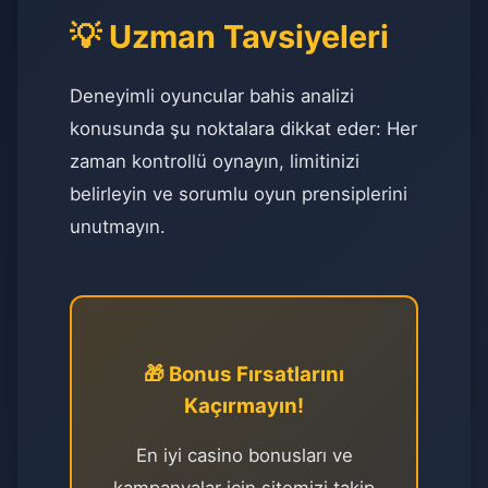
💡 Uzman Tavsiyeleri
Deneyimli oyuncular bahis analizi
konusunda şu noktalara dikkat eder: Her
zaman kontrollü oynayın, limitinizi
belirleyin ve sorumlu oyun prensiplerini
unutmayın.
🎁 Bonus Fırsatlarını
Kaçırmayın!
En iyi casino bonusları ve