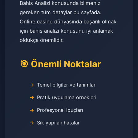
Bahis Analizi konusunda bilmeniz
gereken tüm detaylar bu sayfada.
Online casino dünyasında başarılı olmak
için bahis analizi konusunu iyi anlamak
oldukça önemlidir.
🎯 Önemli Noktalar
Temel bilgiler ve tanımlar
Pratik uygulama örnekleri
Profesyonel ipuçları
Sık yapılan hatalar