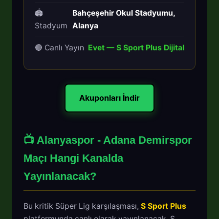
🏟
Bahçeşehir Okul Stadyumu,
Stadyum
Alanya
🔴 Canlı Yayın
Evet — S Sport Plus Dijital
Akuponları İndir
📺 Alanyaspor - Adana Demirspor
Maçı Hangi Kanalda
Yayınlanacak?
Bu kritik Süper Lig karşılaşması,
S Sport Plus
platformunda canlı olarak yayınlanacak. S