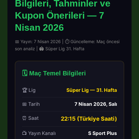
Bilgileri, Tahminler ve
Kupon Önerileri — 7
Nisan 2026
📅 Yayın: 7 Nisan 2026 | ⏱ Güncelleme: Maç öncesi
son analiz | 🏟 Süper Lig 31. Hafta
🗓 Maç Temel Bilgileri
🏆 Lig
Süper Lig — 31. Hafta
📅 Tarih
7 Nisan 2026, Salı
⏰ Saat
22:15 (Türkiye Saati)
📺 Yayın Kanalı
S Sport Plus