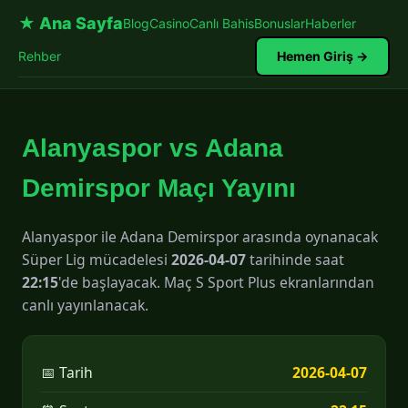
★ Ana Sayfa
Blog
Casino
Canlı Bahis
Bonuslar
Haberler
Rehber
Hemen Giriş →
Alanyaspor vs Adana
Demirspor Maçı Yayını
Alanyaspor ile Adana Demirspor arasında oynanacak
Süper Lig mücadelesi
2026-04-07
tarihinde saat
22:15
'de başlayacak. Maç S Sport Plus ekranlarından
canlı yayınlanacak.
📅 Tarih
2026-04-07