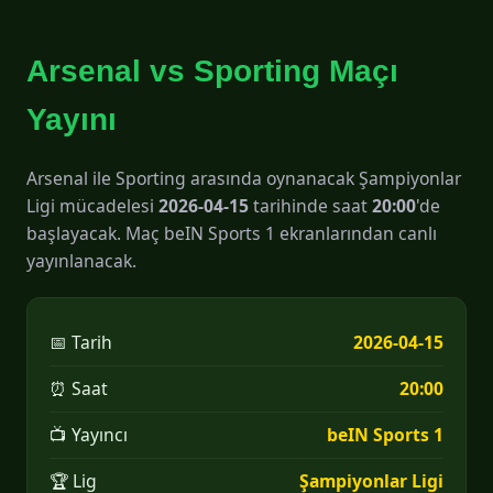
Arsenal vs Sporting Maçı
Yayını
Arsenal ile Sporting arasında oynanacak Şampiyonlar
Ligi mücadelesi
2026-04-15
tarihinde saat
20:00
'de
başlayacak. Maç beIN Sports 1 ekranlarından canlı
yayınlanacak.
📅 Tarih
2026-04-15
⏰ Saat
20:00
📺 Yayıncı
beIN Sports 1
🏆 Lig
Şampiyonlar Ligi