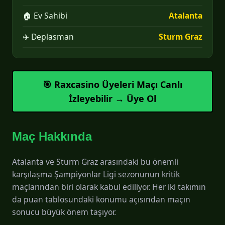
🏠 Ev Sahibi
Atalanta
✈️ Deplasman
Sturm Graz
🎯 Raxcasino Üyeleri Maçı Canlı
İzleyebilir → Üye Ol
Maç Hakkında
Atalanta ve Sturm Graz arasındaki bu önemli
karşılaşma Şampiyonlar Ligi sezonunun kritik
maçlarından biri olarak kabul ediliyor. Her iki takımın
da puan tablosundaki konumu açısından maçın
sonucu büyük önem taşıyor.