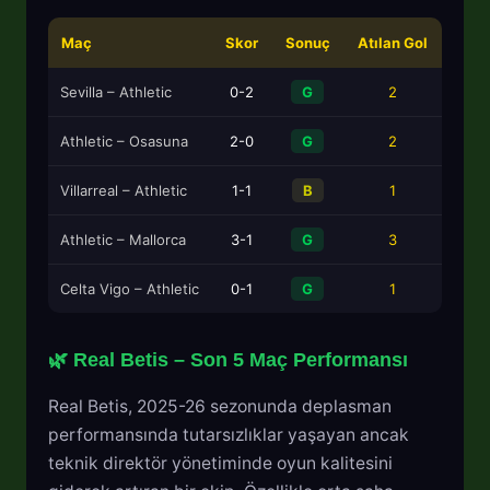
Maç
Skor
Sonuç
Atılan Gol
Sevilla – Athletic
0-2
G
2
Athletic – Osasuna
2-0
G
2
Villarreal – Athletic
1-1
B
1
Athletic – Mallorca
3-1
G
3
Celta Vigo – Athletic
0-1
G
1
🌿 Real Betis – Son 5 Maç Performansı
Real Betis, 2025-26 sezonunda deplasman
performansında tutarsızlıklar yaşayan ancak
teknik direktör yönetiminde oyun kalitesini