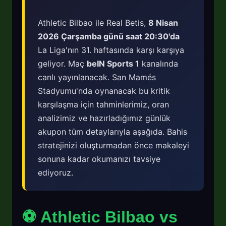
Athletic Bilbao ile Real Betis,
8 Nisan
2026 Çarşamba günü saat 20:30'da
La Liga'nın 31. haftasında karşı karşıya
geliyor. Maç
beIN Sports 1
kanalında
canlı yayınlanacak. San Mamés
Stadyumu'nda oynanacak bu kritik
karşılaşma için tahminlerimiz, oran
analizimiz ve hazırladığımız günlük
akupon tüm detaylarıyla aşağıda. Bahis
stratejinizi oluşturmadan önce makaleyi
sonuna kadar okumanızı tavsiye
ediyoruz.
⚽ Athletic Bilbao vs