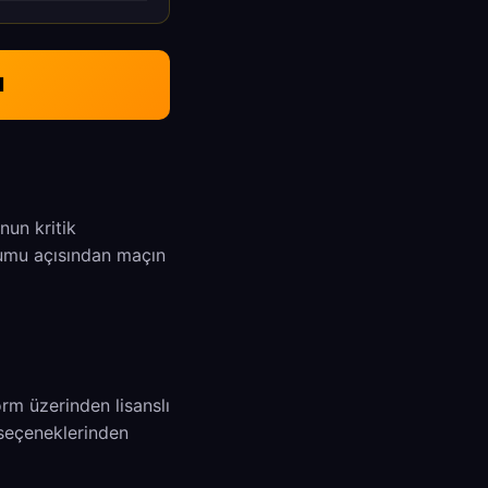
l
nun kritik
numu açısından maçın
rm üzerinden lisanslı
 seçeneklerinden