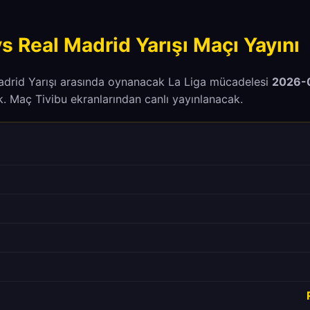
s Real Madrid Yarışı Maçı Yayını
Madrid Yarışı arasında oynanacak La Liga mücadelesi
2026-
. Maç Tivibu ekranlarından canlı yayınlanacak.