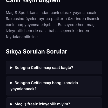
Canlı Yayın Bilgileri
Maç S Sport kanalından canlı olarak yayınlanacak.
Raxcasino üyeleri ayrıca platform üzerinden lisanslı
canlı maç yayınına erişebilir. Bu sayede hem maçı
izleyebilir hem de canlı bahis seçeneklerinden
faydalanabilirsiniz.
Sıkça Sorulan Sorular
Bologna Celtic maçı saat kaçta?
Bologna Celtic maçı hangi kanalda
yayınlanacak?
Maçı şifresiz izleyebilir miyim?