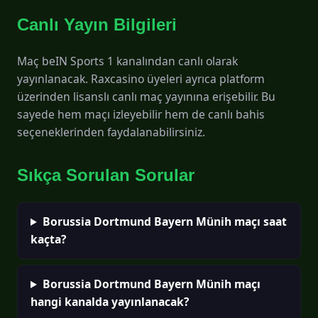
Canlı Yayın Bilgileri
Maç beIN Sports 1 kanalından canlı olarak
yayınlanacak. Raxcasino üyeleri ayrıca platform
üzerinden lisanslı canlı maç yayınına erişebilir. Bu
sayede hem maçı izleyebilir hem de canlı bahis
seçeneklerinden faydalanabilirsiniz.
Sıkça Sorulan Sorular
Borussia Dortmund Bayern Münih maçı saat
kaçta?
Borussia Dortmund Bayern Münih maçı
hangi kanalda yayınlanacak?