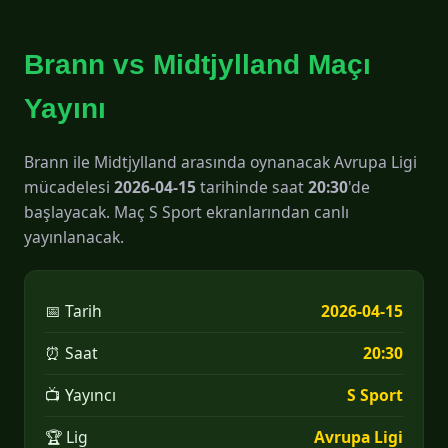
Brann vs Midtjylland Maçı
Yayını
Brann ile Midtjylland arasında oynanacak Avrupa Ligi
mücadelesi
2026-04-15
tarihinde saat
20:30
'de
başlayacak. Maç S Sport ekranlarından canlı
yayınlanacak.
📅 Tarih
2026-04-15
⏰ Saat
20:30
📺 Yayıncı
S Sport
🏆 Lig
Avrupa Ligi