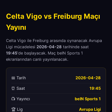
Celta Vigo vs Freiburg Maçı
Yayını
Celta Vigo ile Freiburg arasında oynanacak Avrupa
Ligi mücadelesi
2026-04-28
tarihinde saat
19:45
'de başlayacak. Maç beIN Sports 1
ekranlarından canlı yayınlanacak.
📅 Tarih
2026-04-28
⏰ Saat
19:45
📺 Yayıncı
beIN Sports 1
🏆 Lig
Avrupa Ligi