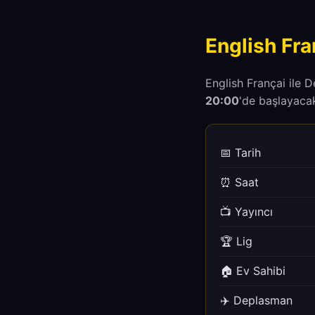
English Fra
English Françai ile
20:00
'de başlayacak
📅 Tarih
⏰ Saat
📺 Yayıncı
🏆 Lig
🏠 Ev Sahibi
✈️ Deplasman