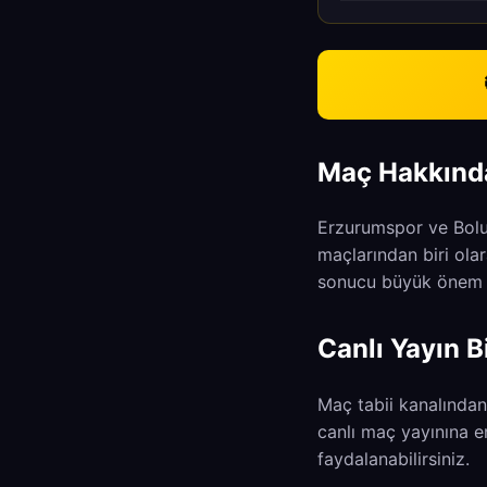
Maç Hakkınd
Erzurumspor ve Bolu
maçlarından biri ola
sonucu büyük önem t
Canlı Yayın Bi
Maç tabii kanalından
canlı maç yayınına e
faydalanabilirsiniz.