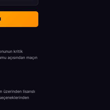
l
nunun kritik
numu açısından maçın
m üzerinden lisanslı
 seçeneklerinden