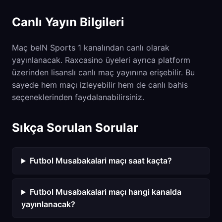
Canlı Yayın Bilgileri
Maç beIN Sports 1 kanalından canlı olarak
yayınlanacak. Raxcasino üyeleri ayrıca platform
üzerinden lisanslı canlı maç yayınına erişebilir. Bu
sayede hem maçı izleyebilir hem de canlı bahis
seçeneklerinden faydalanabilirsiniz.
Sıkça Sorulan Sorular
Futbol Musabakalari maçı saat kaçta?
Futbol Musabakalari maçı hangi kanalda
yayınlanacak?