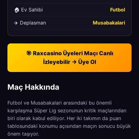
🏠 Ev Sahibi
Futbol
✈️ Deplasman
Musabakalari
🎯 Raxcasino Üyeleri Maçı Canlı
İzleyebilir → Üye Ol
Maç Hakkında
Futbol ve Musabakalari arasındaki bu önemli
karşılaşma Süper Lig sezonunun kritik maçlarından
biri olarak kabul ediliyor. Her iki takımın da puan
tablosundaki konumu açısından maçın sonucu büyük
önem taşıyor.