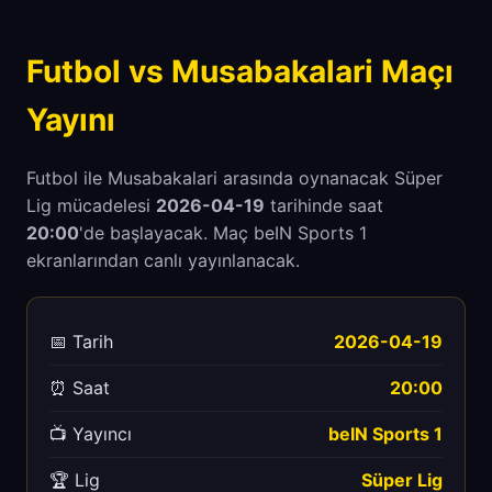
Futbol vs Musabakalari Maçı
Yayını
Futbol ile Musabakalari arasında oynanacak Süper
Lig mücadelesi
2026-04-19
tarihinde saat
20:00
'de başlayacak. Maç beIN Sports 1
ekranlarından canlı yayınlanacak.
📅 Tarih
2026-04-19
⏰ Saat
20:00
📺 Yayıncı
beIN Sports 1
🏆 Lig
Süper Lig