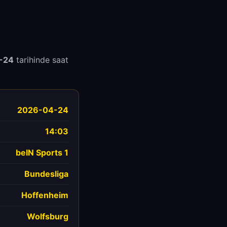
-24
tarihinde saat
2026-04-24
14:03
beIN Sports 1
Bundesliga
Hoffenheim
Wolfsburg