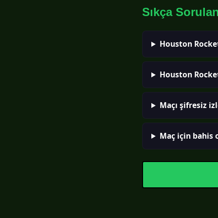
Sıkça Sorulan
Houston Rocket
Houston Rocket
Maçı şifresiz iz
Maç için bahis 