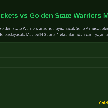
kets vs Golden State Warriors M
Golden State Warriors arasında oynanacak Serie A mücadele
de başlayacak. Maç beIN Sports 1 ekranlarından canlı yayınl
Gold