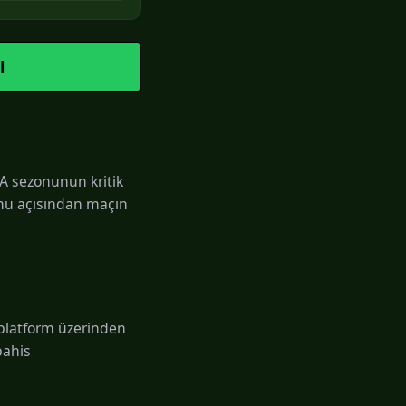
l
A sezonunun kritik
umu açısından maçın
 platform üzerinden
bahis