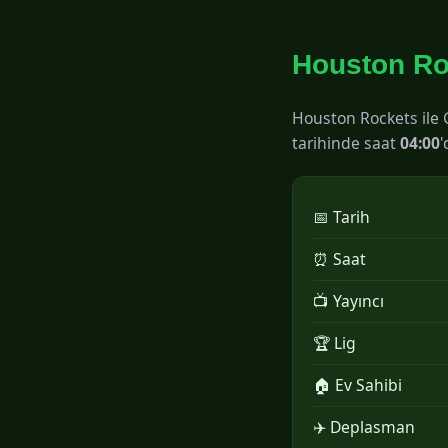
Houston Roc
Houston Rockets ile 
tarihinde saat
04:00
'
📅 Tarih
⏰ Saat
📺 Yayıncı
🏆 Lig
🏠 Ev Sahibi
✈️ Deplasman