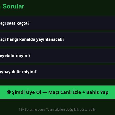
 Sorular
açı saat kaçta?
maçı hangi kanalda yayınlanacak?
leyebilir miyim?
oynayabilir miyim?
⚽ Şimdi Üye Ol — Maçı Canlı İzle + Bahis Yap
18+ Sorumlu oyun. Yayın bilgileri değişiklik gösterebilir.