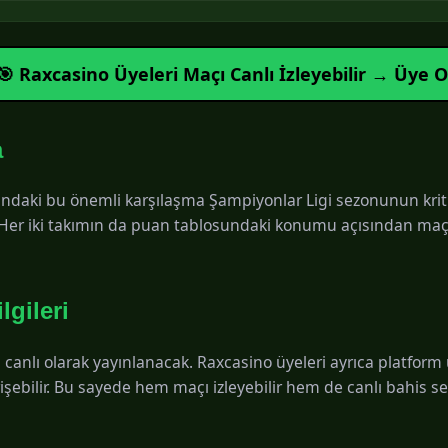
🎯 Raxcasino Üyeleri Maçı Canlı İzleyebilir → Üye O
a
sındaki bu önemli karşılaşma Şampiyonlar Ligi sezonunun krit
r. Her iki takımın da puan tablosundaki konumu açısından m
lgileri
canlı olarak yayınlanacak. Raxcasino üyeleri ayrıca platform 
işebilir. Bu sayede hem maçı izleyebilir hem de canlı bahis 