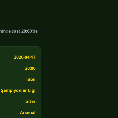
ihinde saat
20:00
'de
2026-04-17
20:00
Tabii
Şampiyonlar Ligi
Inter
Arsenal