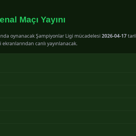
senal Maçı Yayını
asında oynanacak Şampiyonlar Ligi mücadelesi
2026-04-17
tar
i ekranlarından canlı yayınlanacak.