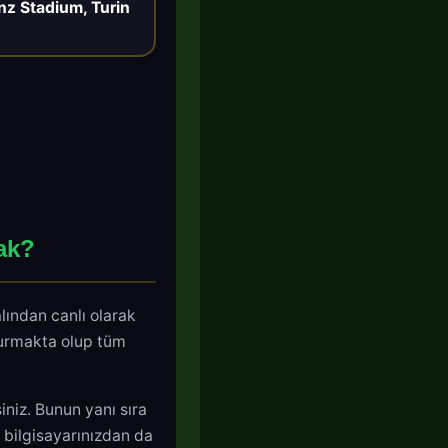
anz Stadium, Turin
ak?
ından canlı olarak
ndurmakta olup tüm
iniz. Bunun yanı sıra
 bilgisayarınızdan da