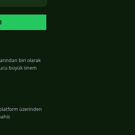
l
rından biri olarak
onucu büyük önem
 platform üzerinden
bahis