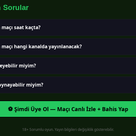
 Sorular
 maçı saat kaçta?
 maçı hangi kanalda yayınlanacak?
leyebilir miyim?
oynayabilir miyim?
⚽ Şimdi Üye Ol — Maçı Canlı İzle + Bahis Yap
18+ Sorumlu oyun. Yayın bilgileri değişiklik gösterebilir.