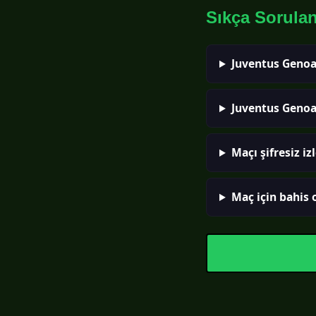
Sıkça Sorulan
Juventus Genoa
Juventus Genoa
Maçı şifresiz iz
Maç için bahis 