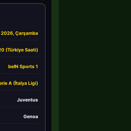
n 2026, Çarşamba
20 (Türkiye Saati)
beIN Sports 1
erie A (İtalya Ligi)
Juventus
Genoa