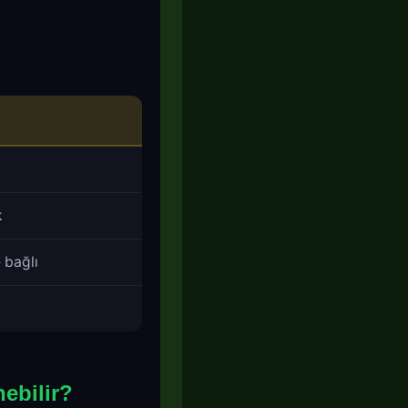
k
 bağlı
ebilir?