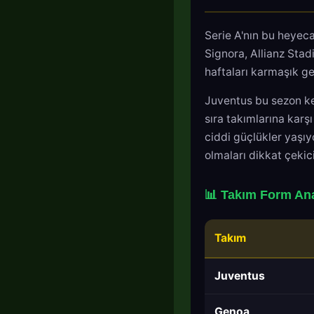
Serie A'nın bu heyec
Signora, Allianz Sta
haftaları karmaşık g
Juventus bu sezon ke
sıra takımlarına karş
ciddi güçlükler yaş
olmaları dikkat çekici
📊 Takım Form Ana
Takım
Juventus
Genoa