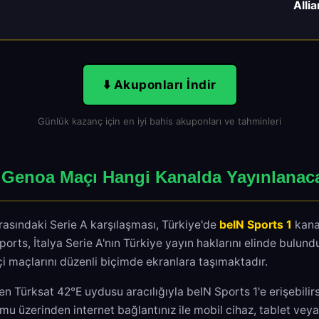
Alli
⬇️ Akuponları İndir
Günlük kazanç için en iyi bahis akuponları ve tahminleri
- Genoa Maçı Hangi Kanalda Yayınlanac
rasındaki Serie A karşılaşması, Türkiye'de
beIN Sports 1
kanal
orts, İtalya Serie A'nın Türkiye yayın haklarını elinde bulu
çi maçlarını düzenli biçimde ekranlara taşımaktadır.
en Türksat 42°E uydusu aracılığıyla beIN Sports 1'e erişebilirs
u üzerinden internet bağlantınız ile mobil cihaz, tablet veya