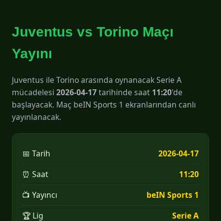
Juventus vs Torino Maçı
Yayını
Juventus ile Torino arasında oynanacak Serie A
mücadelesi
2026-04-17
tarihinde saat
11:20
'de
başlayacak. Maç beIN Sports 1 ekranlarından canlı
yayınlanacak.
📅 Tarih
2026-04-17
⏰ Saat
11:20
📺 Yayıncı
beIN Sports 1
🏆 Lig
Serie A