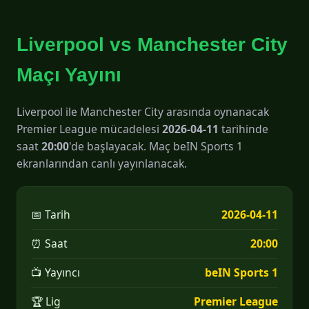
Liverpool vs Manchester City
Maçı Yayını
Liverpool ile Manchester City arasında oynanacak
Premier League mücadelesi
2026-04-11
tarihinde
saat
20:00
'de başlayacak. Maç beIN Sports 1
ekranlarından canlı yayınlanacak.
📅 Tarih
2026-04-11
⏰ Saat
20:00
📺 Yayıncı
beIN Sports 1
🏆 Lig
Premier League