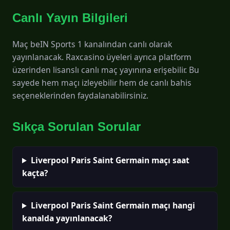
Canlı Yayın Bilgileri
Maç beIN Sports 1 kanalından canlı olarak
yayınlanacak. Raxcasino üyeleri ayrıca platform
üzerinden lisanslı canlı maç yayınına erişebilir. Bu
sayede hem maçı izleyebilir hem de canlı bahis
seçeneklerinden faydalanabilirsiniz.
Sıkça Sorulan Sorular
Liverpool Paris Saint Germain maçı saat
kaçta?
Liverpool Paris Saint Germain maçı hangi
kanalda yayınlanacak?