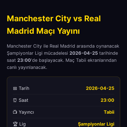
Manchester City vs Real
Madrid Maçı Yayını
Manchester City ile Real Madrid arasında oynanacak
Şampiyonlar Ligi mücadelesi
2026-04-25
tarihinde
saat
23:00
'de başlayacak. Maç Tabii ekranlarından
canlı yayınlanacak.
📅 Tarih
2026-04-25
⏰ Saat
23:00
📺 Yayıncı
Tabii
🏆 Lig
Şampiyonlar Ligi