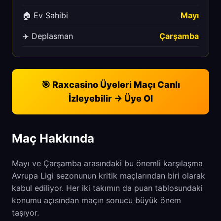
🏠 Ev Sahibi
Mayı
✈️ Deplasman
Çarşamba
🎯 Raxcasino Üyeleri Maçı Canlı
İzleyebilir → Üye Ol
Maç Hakkında
Mayı ve Çarşamba arasındaki bu önemli karşılaşma
Avrupa Ligi sezonunun kritik maçlarından biri olarak
kabul ediliyor. Her iki takımın da puan tablosundaki
konumu açısından maçın sonucu büyük önem
taşıyor.