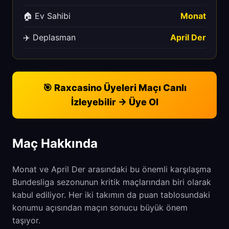
🏠 Ev Sahibi
Monat
✈️ Deplasman
April Der
🎯 Raxcasino Üyeleri Maçı Canlı
İzleyebilir → Üye Ol
Maç Hakkında
Monat ve April Der arasındaki bu önemli karşılaşma
Bundesliga sezonunun kritik maçlarından biri olarak
kabul ediliyor. Her iki takımın da puan tablosundaki
konumu açısından maçın sonucu büyük önem
taşıyor.