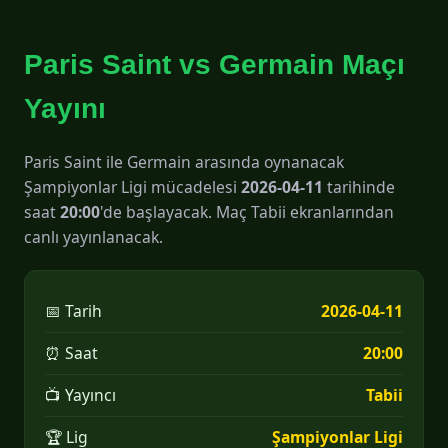
Paris Saint vs Germain Maçı
Yayını
Paris Saint ile Germain arasında oynanacak
Şampiyonlar Ligi mücadelesi
2026-04-11
tarihinde
saat
20:00
'de başlayacak. Maç Tabii ekranlarından
canlı yayınlanacak.
📅 Tarih
2026-04-11
⏰ Saat
20:00
📺 Yayıncı
Tabii
🏆 Lig
Şampiyonlar Ligi