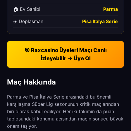
🏠 Ev Sahibi
Parma
✈️ Deplasman
Pisa İtalya Serie
🎯 Raxcasino Üyeleri Maçı Canlı
İzleyebilir → Üye Ol
Maç Hakkında
Parma ve Pisa İtalya Serie arasındaki bu önemli
karşılaşma Süper Lig sezonunun kritik maçlarından
biri olarak kabul ediliyor. Her iki takımın da puan
tablosundaki konumu açısından maçın sonucu büyük
önem taşıyor.