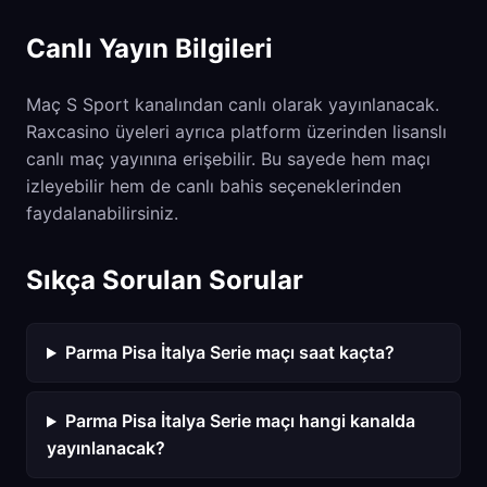
Canlı Yayın Bilgileri
Maç S Sport kanalından canlı olarak yayınlanacak.
Raxcasino üyeleri ayrıca platform üzerinden lisanslı
canlı maç yayınına erişebilir. Bu sayede hem maçı
izleyebilir hem de canlı bahis seçeneklerinden
faydalanabilirsiniz.
Sıkça Sorulan Sorular
Parma Pisa İtalya Serie maçı saat kaçta?
Parma Pisa İtalya Serie maçı hangi kanalda
yayınlanacak?