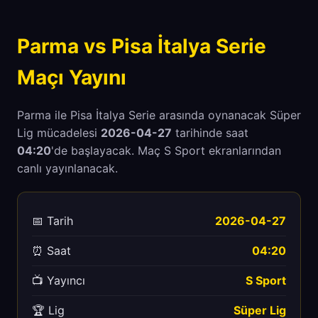
Parma vs Pisa İtalya Serie
Maçı Yayını
Parma ile Pisa İtalya Serie arasında oynanacak Süper
Lig mücadelesi
2026-04-27
tarihinde saat
04:20
'de başlayacak. Maç S Sport ekranlarından
canlı yayınlanacak.
📅 Tarih
2026-04-27
⏰ Saat
04:20
📺 Yayıncı
S Sport
🏆 Lig
Süper Lig