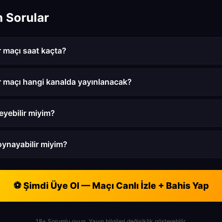
n Sorular
 maçı saat kaçta?
 maçı hangi kanalda yayınlanacak?
leyebilir miyim?
oynayabilir miyim?
⚽ Şimdi Üye Ol — Maçı Canlı İzle + Bahis Yap
18+ Sorumlu oyun. Yayın bilgileri değişiklik gösterebilir.