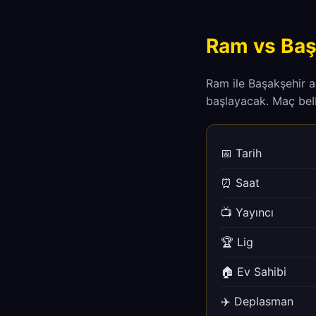
Ram vs Baş
Ram ile Başakşehir 
başlayacak. Maç beIN
📅 Tarih
⏰ Saat
📺 Yayıncı
🏆 Lig
🏠 Ev Sahibi
✈️ Deplasman