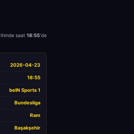
rihinde saat
18:55
'de
2026-04-23
18:55
beIN Sports 1
Bundesliga
Ram
Başakşehir