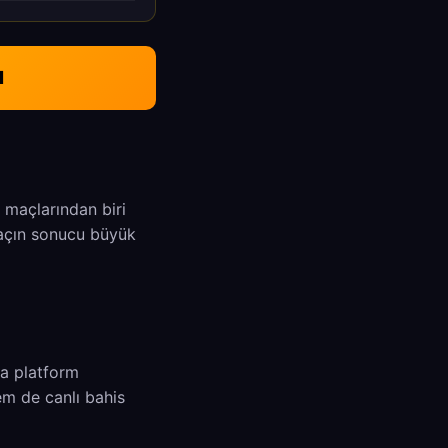
l
 maçlarından biri
maçın sonucu büyük
ca platform
em de canlı bahis