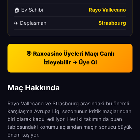
🏠 Ev Sahibi
Rayo Vallecano
✈️ Deplasman
Strasbourg
🎯 Raxcasino Üyeleri Maçı Canlı
İzleyebilir → Üye Ol
Maç Hakkında
Rayo Vallecano ve Strasbourg arasındaki bu önemli
karşılaşma Avrupa Ligi sezonunun kritik maçlarından
biri olarak kabul ediliyor. Her iki takımın da puan
tablosundaki konumu açısından maçın sonucu büyük
önem taşıyor.