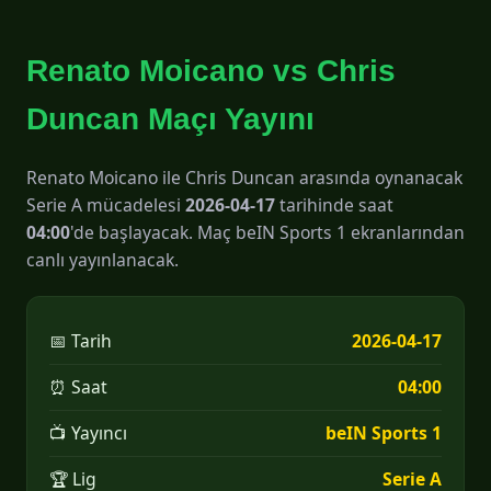
Renato Moicano vs Chris
Duncan Maçı Yayını
Renato Moicano ile Chris Duncan arasında oynanacak
Serie A mücadelesi
2026-04-17
tarihinde saat
04:00
'de başlayacak. Maç beIN Sports 1 ekranlarından
canlı yayınlanacak.
📅 Tarih
2026-04-17
⏰ Saat
04:00
📺 Yayıncı
beIN Sports 1
🏆 Lig
Serie A