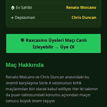
🏠 Ev Sahibi
Renato Moicano
✈️ Deplasman
Chris Duncan
🎯 Raxcasino Üyeleri Maçı Canlı
İzleyebilir → Üye Ol
Maç Hakkında
Renato Moicano ve Chris Duncan arasındaki bu
önemli karşılaşma Serie A sezonunun kritik
maçlarından biri olarak kabul ediliyor. Her iki takımın
da puan tablosundaki konumu açısından maçın
sonucu büyük önem taşıyor.