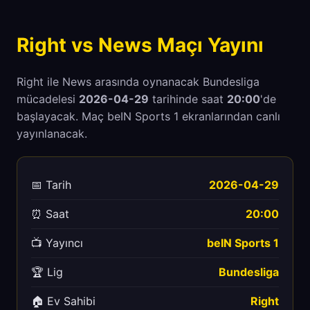
Right vs News Maçı Yayını
Right ile News arasında oynanacak Bundesliga
mücadelesi
2026-04-29
tarihinde saat
20:00
'de
başlayacak. Maç beIN Sports 1 ekranlarından canlı
yayınlanacak.
📅 Tarih
2026-04-29
⏰ Saat
20:00
📺 Yayıncı
beIN Sports 1
🏆 Lig
Bundesliga
🏠 Ev Sahibi
Right