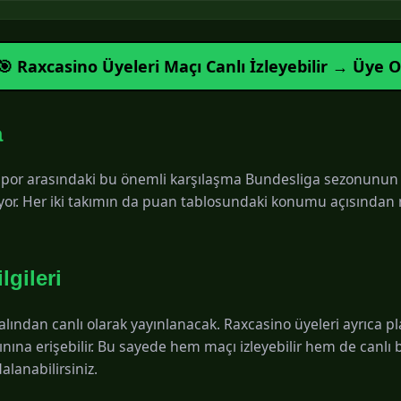
🎯 Raxcasino Üyeleri Maçı Canlı İzleyebilir → Üye O
a
por arasındaki bu önemli karşılaşma Bundesliga sezonunun 
iliyor. Her iki takımın da puan tablosundaki konumu açısınd
lgileri
lından canlı olarak yayınlanacak. Raxcasino üyeleri ayrıca p
yınına erişebilir. Bu sayede hem maçı izleyebilir hem de canlı 
lanabilirsiniz.