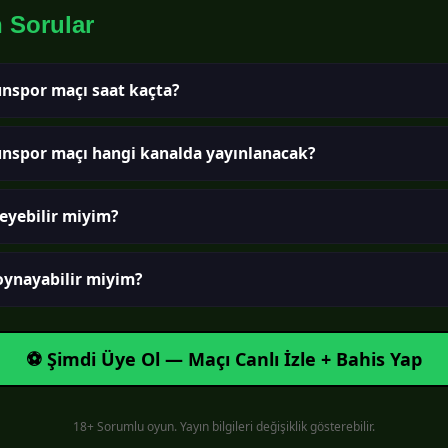
 Sorular
nspor maçı saat kaçta?
nspor maçı hangi kanalda yayınlanacak?
leyebilir miyim?
oynayabilir miyim?
⚽ Şimdi Üye Ol — Maçı Canlı İzle + Bahis Yap
18+ Sorumlu oyun. Yayın bilgileri değişiklik gösterebilir.