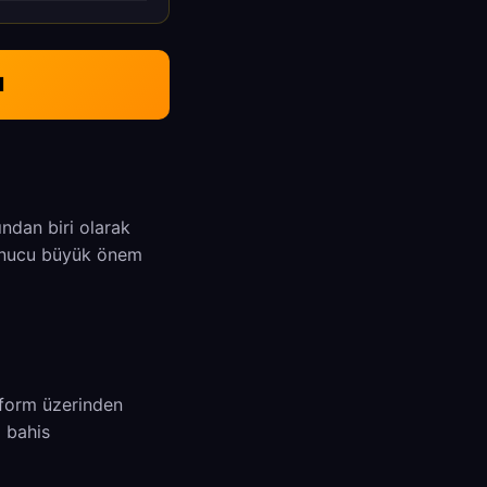
l
ndan biri olarak
sonucu büyük önem
tform üzerinden
ı bahis