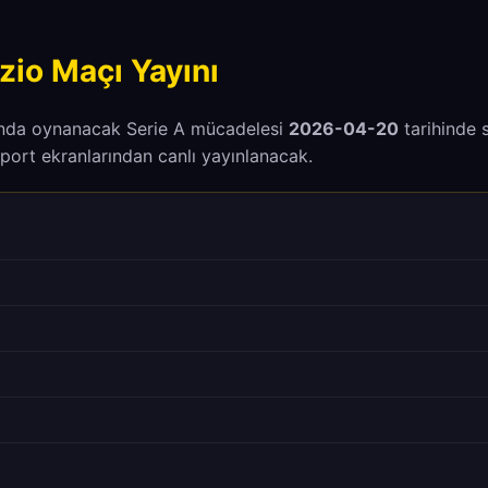
zio Maçı Yayını
ında oynanacak Serie A mücadelesi
2026-04-20
tarihinde 
ort ekranlarından canlı yayınlanacak.