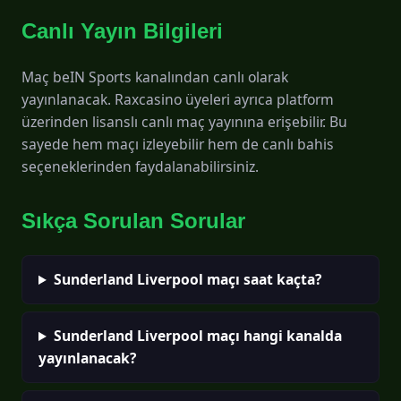
Canlı Yayın Bilgileri
Maç beIN Sports kanalından canlı olarak
yayınlanacak. Raxcasino üyeleri ayrıca platform
üzerinden lisanslı canlı maç yayınına erişebilir. Bu
sayede hem maçı izleyebilir hem de canlı bahis
seçeneklerinden faydalanabilirsiniz.
Sıkça Sorulan Sorular
Sunderland Liverpool maçı saat kaçta?
Sunderland Liverpool maçı hangi kanalda
yayınlanacak?