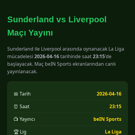
Sunderland vs Liverpool
Maçı Yayını
Sunderland ile Liverpool arasında oynanacak La Liga
mücadelesi
2026-04-16
tarihinde saat
23:15
'de
başlayacak. Maç beIN Sports ekranlarından canlı
yayınlanacak.
📅 Tarih
2026-04-16
⏰ Saat
23:15
📺 Yayıncı
beIN Sports
🏆 Lig
La Liga