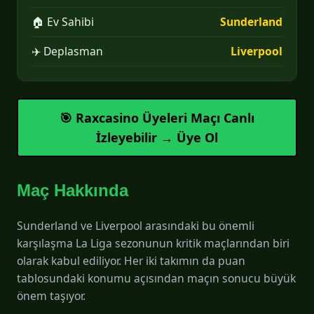
🏠 Ev Sahibi
Sunderland
✈️ Deplasman
Liverpool
🎯 Raxcasino Üyeleri Maçı Canlı
İzleyebilir → Üye Ol
Maç Hakkında
Sunderland ve Liverpool arasındaki bu önemli
karşılaşma La Liga sezonunun kritik maçlarından biri
olarak kabul ediliyor. Her iki takımın da puan
tablosundaki konumu açısından maçın sonucu büyük
önem taşıyor.