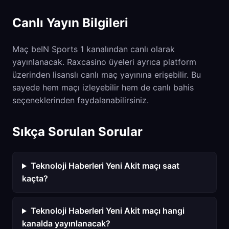
Canlı Yayın Bilgileri
Maç beIN Sports 1 kanalından canlı olarak
yayınlanacak. Raxcasino üyeleri ayrıca platform
üzerinden lisanslı canlı maç yayınına erişebilir. Bu
sayede hem maçı izleyebilir hem de canlı bahis
seçeneklerinden faydalanabilirsiniz.
Sıkça Sorulan Sorular
Teknoloji Haberleri Yeni Akit maçı saat
kaçta?
Teknoloji Haberleri Yeni Akit maçı hangi
kanalda yayınlanacak?