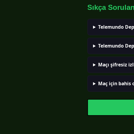
Sıkça Sorulan
Telemundo Depo
Telemundo Depo
Maçı şifresiz iz
Maç için bahis 