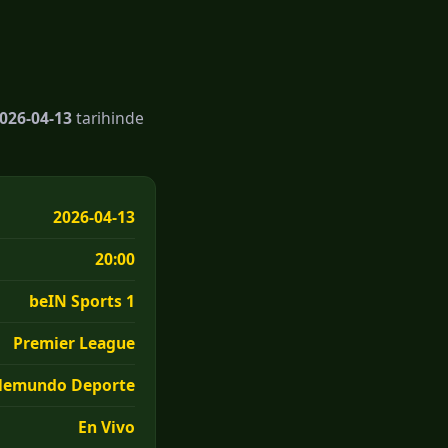
026-04-13
tarihinde
2026-04-13
20:00
beIN Sports 1
Premier League
lemundo Deporte
En Vivo