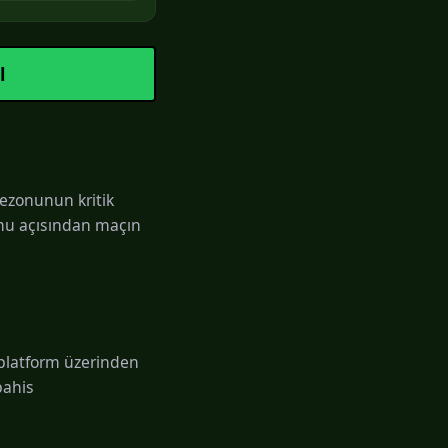
l
ezonunun kritik
umu açısından maçın
 platform üzerinden
bahis