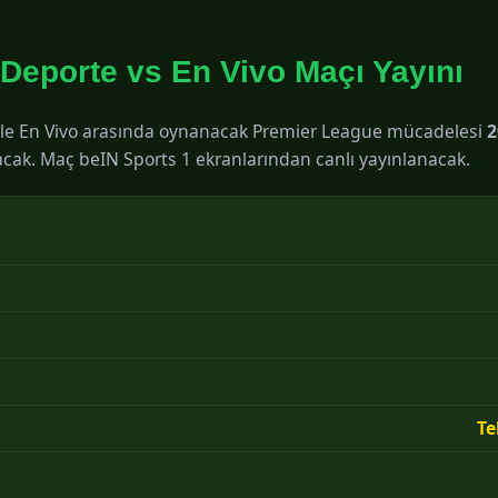
Deporte vs En Vivo Maçı Yayını
le En Vivo arasında oynanacak Premier League mücadelesi
2
acak. Maç beIN Sports 1 ekranlarından canlı yayınlanacak.
Te