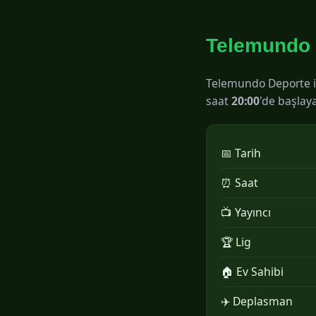
Telemundo 
Telemundo Deporte i
saat
20:00
'de başlay
📅 Tarih
⏰ Saat
📺 Yayıncı
🏆 Lig
🏠 Ev Sahibi
✈️ Deplasman