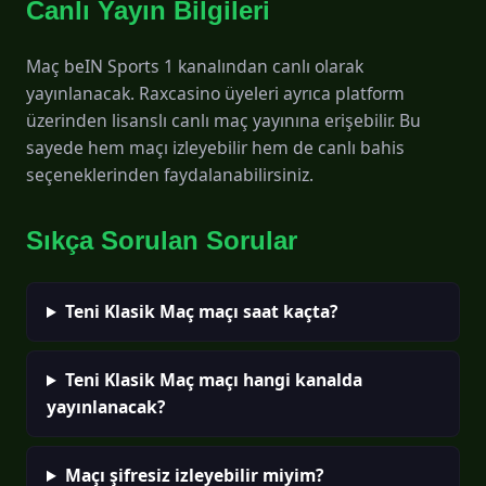
Canlı Yayın Bilgileri
Maç beIN Sports 1 kanalından canlı olarak
yayınlanacak. Raxcasino üyeleri ayrıca platform
üzerinden lisanslı canlı maç yayınına erişebilir. Bu
sayede hem maçı izleyebilir hem de canlı bahis
seçeneklerinden faydalanabilirsiniz.
Sıkça Sorulan Sorular
Teni Klasik Maç maçı saat kaçta?
Teni Klasik Maç maçı hangi kanalda
yayınlanacak?
Maçı şifresiz izleyebilir miyim?