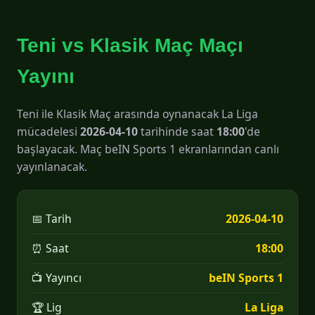
Teni vs Klasik Maç Maçı
Yayını
Teni ile Klasik Maç arasında oynanacak La Liga
mücadelesi
2026-04-10
tarihinde saat
18:00
'de
başlayacak. Maç beIN Sports 1 ekranlarından canlı
yayınlanacak.
📅 Tarih
2026-04-10
⏰ Saat
18:00
📺 Yayıncı
beIN Sports 1
🏆 Lig
La Liga