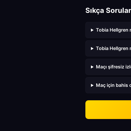
Sıkça Sorula
Tobia Hellgren 
Tobia Hellgren 
Maçı şifresiz iz
Maç için bahis 