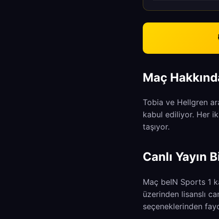
Maç Hakkınd
Tobia ve Hellgren ar
kabul ediliyor. Her
taşıyor.
Canlı Yayın Bi
Maç beIN Sports 1 ka
üzerinden lisanslı ca
seçeneklerinden fayda