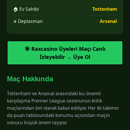
🏠 Ev Sahibi
Tottenham
✈️ Deplasman
Arsenal
🎯 Raxcasino Üyeleri Maçı Canlı
İzleyebilir → Üye Ol
Maç Hakkında
Tottenham ve Arsenal arasındaki bu önemli
karşılaşma Premier League sezonunun kritik
maçlarından biri olarak kabul ediliyor. Her iki takımın
da puan tablosundaki konumu açısından maçın
sonucu büyük önem taşıyor.