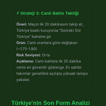
⚡ Strateji 3: Canlı Bahis Taktiği
Öneri:
Maçın ilk 20 dakikasını takip et,
Türkiye baskı kuruyorsa "Sonraki Gol
Türkiye" bahsine gir.
Oran:
Canlı oranlara göre değişken
(~1.75-1.90)
Risk Seviyesi:
Orta
Açıklama:
Canlı bahiste ilk 20 dakika
verisi en güvenilir gösterge. Ev sahibi
takımlar genellikle açılışta yüksek tempo
yakalar.
Türkiye'nin Son Form Analizi