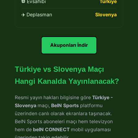
⚽ Evsahibi
Türkiye
✈️ Deplasman
Slovenya
Akuponları İndir
Türkiye vs Slovenya Maçı
Hangi Kanalda Yayınlanacak?
Resmi yayın hakları bilgisine göre
Türkiye -
Slovenya
maçı,
BeIN Sports
platformu
üzerinden canlı olarak ekranlara taşınacak.
BeIN Sports aboneleri maçı hem televizyon
hem de
beIN CONNECT
mobil uygulaması
üzerinden takip edebilir.