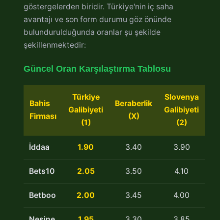
göstergelerden biridir. Türkiye'nin iç saha
avantajı ve son form durumu göz önünde
bulundurulduğunda oranlar şu şekilde
şekillenmektedir:
Güncel Oran Karşılaştırma Tablosu
Türkiye
Slovenya
Bahis
Beraberlik
Galibiyeti
Galibiyeti
Firması
(X)
(1)
(2)
İddaa
1.90
3.40
3.90
Bets10
2.05
3.50
4.10
Betboo
2.00
3.45
4.00
Nesine
1.95
3.30
3.85