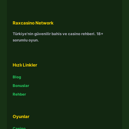
Raxcasino Network
Türkiye'nin güvenilir bahis ve casino rehberi. 18+
sorumlu oyun.
Hızlı Linkler
Blog
Bonuslar
Rehber
Oyunlar
Casino