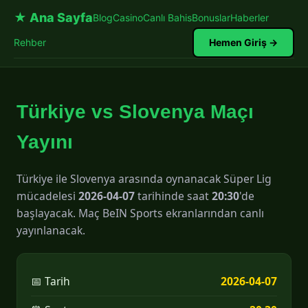
★ Ana Sayfa
Blog
Casino
Canlı Bahis
Bonuslar
Haberler
Rehber
Hemen Giriş →
Türkiye vs Slovenya Maçı
Yayını
Türkiye ile Slovenya arasında oynanacak Süper Lig
mücadelesi
2026-04-07
tarihinde saat
20:30
'de
başlayacak. Maç BeIN Sports ekranlarından canlı
yayınlanacak.
📅 Tarih
2026-04-07