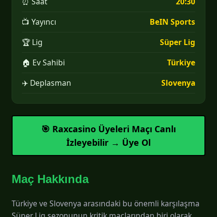
⏰ Saat
20:30
📺 Yayıncı
BeIN Sports
🏆 Lig
Süper Lig
🏠 Ev Sahibi
Türkiye
✈️ Deplasman
Slovenya
🎯 Raxcasino Üyeleri Maçı Canlı
İzleyebilir → Üye Ol
Maç Hakkında
Türkiye ve Slovenya arasındaki bu önemli karşılaşma
Süper Lig sezonunun kritik maçlarından biri olarak