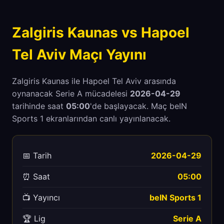
Zalgiris Kaunas vs Hapoel
Tel Aviv Maçı Yayını
Zalgiris Kaunas ile Hapoel Tel Aviv arasında
oynanacak Serie A mücadelesi
2026-04-29
tarihinde saat
05:00
'de başlayacak. Maç beIN
Sports 1 ekranlarından canlı yayınlanacak.
📅 Tarih
2026-04-29
⏰ Saat
05:00
📺 Yayıncı
beIN Sports 1
🏆 Lig
Serie A